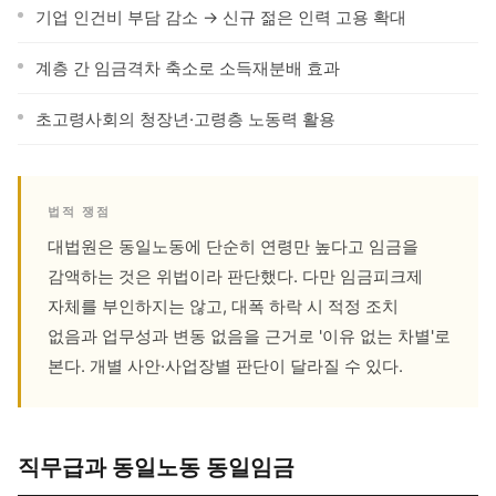
기업 인건비 부담 감소 → 신규 젊은 인력 고용 확대
계층 간 임금격차 축소로 소득재분배 효과
초고령사회의 청장년·고령층 노동력 활용
법적 쟁점
대법원은 동일노동에 단순히 연령만 높다고 임금을
감액하는 것은 위법이라 판단했다. 다만 임금피크제
자체를 부인하지는 않고, 대폭 하락 시 적정 조치
없음과 업무성과 변동 없음을 근거로 '이유 없는 차별'로
본다. 개별 사안·사업장별 판단이 달라질 수 있다.
직무급과 동일노동 동일임금