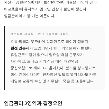
자신의 공헌(input) 대비 보상(output) 비율을 타인의 것과
비교했을 때 유사하지 않으면 긴장과 불만이 생긴다.
임금관리의 가장 기본 이론이다.
사무실의 사막화 - 완전 연봉제의 그림자
호봉·직급과 무관하게 성과만으로 급여가 정해지는
완전 연봉제
가 도입되면서 한국 기업문화가 변했다.
휴일근무수당이 없으니 일요일·휴일 근무자가
사라지고, 보너스 시기 적금 대신 개인연금·
종신보험으로 재테크가 옮겨갔다. 분기별 성과평가로
항상 긴장상태이며, 전자통신 발달로 옆자리와도 카톡·
메일로 교류해 수십 명 사무실이 죽은 듯 조용해진다.
임금관리 3영역과 결정요인