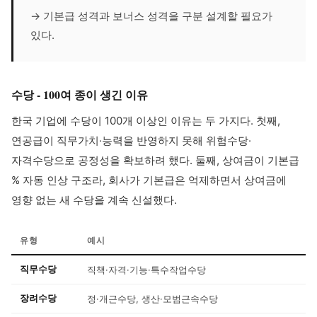
→ 기본급 성격과 보너스 성격을 구분 설계할 필요가
있다.
수당 - 100여 종이 생긴 이유
한국 기업에 수당이 100개 이상인 이유는 두 가지다. 첫째,
연공급이 직무가치·능력을 반영하지 못해 위험수당·
자격수당으로 공정성을 확보하려 했다. 둘째, 상여금이 기본급
% 자동 인상 구조라, 회사가 기본급은 억제하면서 상여금에
영향 없는 새 수당을 계속 신설했다.
유형
예시
직무수당
직책·자격·기능·특수작업수당
장려수당
정·개근수당, 생산·모범근속수당