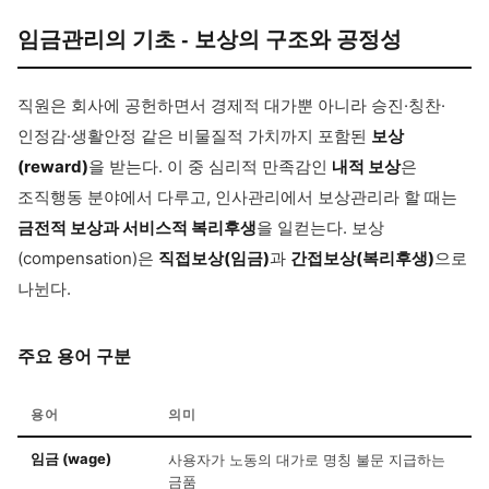
임금관리의 기초 - 보상의 구조와 공정성
직원은 회사에 공헌하면서 경제적 대가뿐 아니라 승진·칭찬·
인정감·생활안정 같은 비물질적 가치까지 포함된
보상
(reward)
을 받는다. 이 중 심리적 만족감인
내적 보상
은
조직행동 분야에서 다루고, 인사관리에서 보상관리라 할 때는
금전적 보상과 서비스적 복리후생
을 일컫는다. 보상
(compensation)은
직접보상(임금)
과
간접보상(복리후생)
으로
나뉜다.
주요 용어 구분
용어
의미
임금 (wage)
사용자가 노동의 대가로 명칭 불문 지급하는
금품