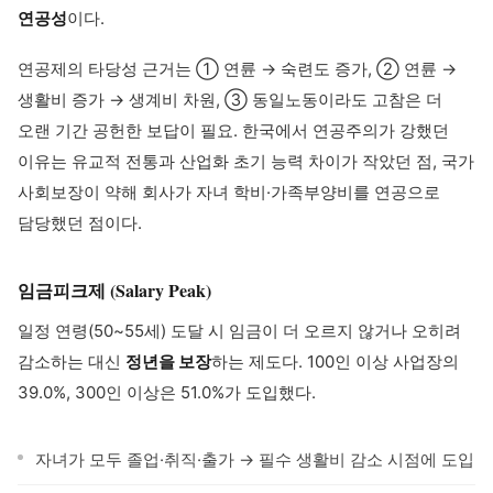
연공성
이다.
연공제의 타당성 근거는 ① 연륜 → 숙련도 증가, ② 연륜 →
생활비 증가 → 생계비 차원, ③ 동일노동이라도 고참은 더
오랜 기간 공헌한 보답이 필요. 한국에서 연공주의가 강했던
이유는 유교적 전통과 산업화 초기 능력 차이가 작았던 점, 국가
사회보장이 약해 회사가 자녀 학비·가족부양비를 연공으로
담당했던 점이다.
임금피크제 (Salary Peak)
일정 연령(50~55세) 도달 시 임금이 더 오르지 않거나 오히려
감소하는 대신
정년을 보장
하는 제도다. 100인 이상 사업장의
39.0%, 300인 이상은 51.0%가 도입했다.
자녀가 모두 졸업·취직·출가 → 필수 생활비 감소 시점에 도입