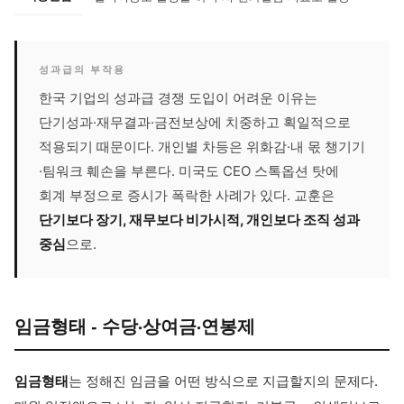
성과급의 부작용
한국 기업의 성과급 경쟁 도입이 어려운 이유는
단기성과·재무결과·금전보상에 치중하고 획일적으로
적용되기 때문이다. 개인별 차등은 위화감·내 몫 챙기기
·팀워크 훼손을 부른다. 미국도 CEO 스톡옵션 탓에
회계 부정으로 증시가 폭락한 사례가 있다. 교훈은
단기보다 장기, 재무보다 비가시적, 개인보다 조직 성과
중심
으로.
임금형태 - 수당·상여금·연봉제
임금형태
는 정해진 임금을 어떤 방식으로 지급할지의 문제다.