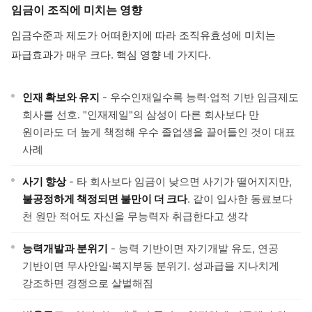
임금이 조직에 미치는 영향
임금수준과 제도가 어떠한지에 따라 조직유효성에 미치는
파급효과가 매우 크다. 핵심 영향 네 가지다.
인재 확보와 유지
- 우수인재일수록 능력·업적 기반 임금제도
회사를 선호. "인재제일"의 삼성이 다른 회사보다 만
원이라도 더 높게 책정해 우수 졸업생을 끌어들인 것이 대표
사례
사기 향상
- 타 회사보다 임금이 낮으면 사기가 떨어지지만,
불공정하게 책정되면 불만이 더 크다
. 같이 입사한 동료보다
천 원만 적어도 자신을 무능력자 취급한다고 생각
능력개발과 분위기
- 능력 기반이면 자기개발 유도, 연공
기반이면 무사안일·복지부동 분위기. 성과급을 지나치게
강조하면 경쟁으로 살벌해짐