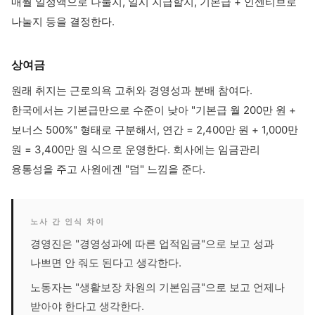
매월 일정액으로 나눌지, 일시 지급할지, 기본급 + 인센티브로
나눌지 등을 결정한다.
상여금
원래 취지는 근로의욕 고취와 경영성과 분배 참여다.
한국에서는 기본급만으로 수준이 낮아 "기본급 월 200만 원 +
보너스 500%" 형태로 구분해서, 연간 = 2,400만 원 + 1,000만
원 = 3,400만 원 식으로 운영한다. 회사에는 임금관리
융통성을 주고 사원에겐 "덤" 느낌을 준다.
노사 간 인식 차이
경영진은 "경영성과에 따른 업적임금"으로 보고 성과
나쁘면 안 줘도 된다고 생각한다.
노동자는 "생활보장 차원의 기본임금"으로 보고 언제나
받아야 한다고 생각한다.