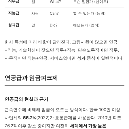
직무급
일
What?
무슨 일인가 (난이도)
직능급
사람
Can?
할 수 있는가 (능력)
성과급
일
Did?
해냈는가 (업적)
회사 특성에 따라 배합이 달라진다. 고령사원이 많으면 연공
+직능, 기술혁신이 잦으면 직무+직능, 단순노무직이면 직무,
사무직이면 직능+연공, 서비스업이면 성과 중심이 일반적이다.
연공급과 임금피크제
연공급의 현실과 근거
근속연수에 비례해 임금이 오르는 방식이다. 한국 100인 이상
사업체의
55.2%
(2022)가 호봉급제를 사용한다. 2010년 피크
76.2% 이후 감소 중이지만 여전히
세계에서 가장 높은