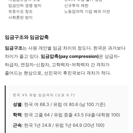
임금인하 경쟁 방지
신규투자 제한
유효수요 창조
노동집약적 기업 해외 이전
사회혼란 방지
임금구조와 임금압축
임금구조
는 사원 개인별 임금 차이의 정도다. 한국은 과거보다
차이가 줄고 있다.
임금압축(pay compression)
은 상급자-
하급자, 연장자-신참자, 고학력자-저학력자 간 격차가
줄어드는 현상으로, 선진국이 후진국보다 격차가 적다.
한국 VS 유럽 임금격차 (도표 8.7)
성별
: 한국 여 68.3 / 유럽 여 80.6 (남 100 기준)
학력
: 한국 고졸 64 / 유럽 중졸 43.5 (대졸·대학원 100)
근속
: 한국 1년 24.8 / 유럽 1년 64.9 (20년 100)