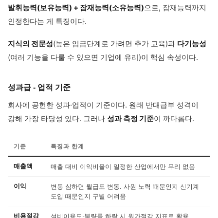
발휘능력(보유능력) + 잠재능력(소유능력)
으로, 잠재능력까지
인정한다는 게 특징이다.
지식의 전문성
(높은 임금단계로 가려면 추가 교육)과
다기능성
(여러 기능을 다룰 수 있으면 기업에 유리)이 핵심 속성이다.
성과급 - 업적 기준
회사에 공헌한 성과·업적이 기준이다. 원래 반대급부 성격이
강해 가장 타당성 있다. 그러나
성과 측정 기준
이 까다롭다.
기준
특징과 한계
매출액
매출 대비 이익비율이 일정한 산업에서만 무리 없음
이익
변동 심하면 월급도 변동. 사원 노력 때문인지 신기계
도입 때문인지 구별 어려움
비용절감
설비이용도·불량률 하락 시 원가절감 지표로 활용