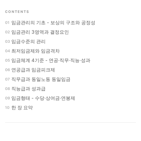
CONTENTS
임금관리의 기초 - 보상의 구조와 공정성
임금관리 3영역과 결정요인
임금수준의 관리
최저임금제와 임금격차
임금체계 4기준 - 연공·직무·직능·성과
연공급과 임금피크제
직무급과 동일노동 동일임금
직능급과 성과급
임금형태 - 수당·상여금·연봉제
한 장 요약