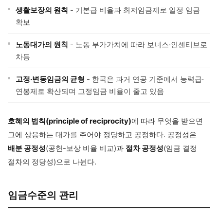
생활보장의 원칙
- 기본급 비율과 최저임금제로 일정 임금
확보
노동대가의 원칙
- 노동 부가가치에 따라 보너스·인센티브로
차등
고정·변동임금의 균형
- 한국은 과거 연공 기준에서 능력급·
연봉제로 확산되며 고정임금 비율이 줄고 있음
호혜의 법칙(principle of reciprocity)
에 따라 무엇을 받으면
그에 상응하는 대가를 주어야 정당하고 공정하다. 공정성은
배분 공정성
(공헌-보상 비율 비교)과
절차 공정성
(임금 결정
절차의 정당성)으로 나뉜다.
임금수준의 관리