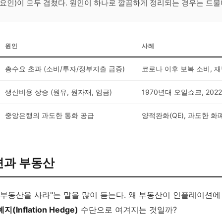
요인)이 모두 겹쳤다. 원인이 하나로 깔끔하게 정리되는 경우는 드물
원인
사례
총수요 초과 (소비/투자/정부지출 급증)
코로나 이후 보복 소비, 
생산비용 상승 (원유, 원자재, 임금)
1970년대 오일쇼크, 20
중앙은행의 과도한 통화 공급
양적완화(QE), 과도한 화
과 부동산
 부동산을 사라"는 말을 많이 듣는다. 왜 부동산이 인플레이션에 
Inflation Hedge)
수단으로 여겨지는 것일까?