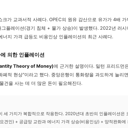
일쇼크가 교과서적 사례다. OPEC의 원유 감산으로 유가가 4배 
그플레이션(경기 침체 + 물가 상승)이 발생했다. 2022년 러
에너지 가격 급등도 비용인상 인플레이션의 최근 사례다.
증가에 의한 인플레이션
ity Theory of Money)
에 근거한 설명이다. 밀턴 프리드먼
화폐적 현상"이라고 했다. 중앙은행이 통화량을 과도하게 늘리
 물건을 사는 데 더 많은 돈이 필요해진다.
 세 가지가 복합적으로 작용한다. 2020년대 초반의 인플레이션은 
요견인) + 공급망 교란과 에너지 가격 상승(비용인상) + 양적완화에