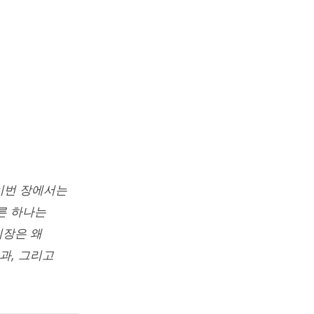
6장
이번 장에서는
른 하나는
시장은 왜
과, 그리고