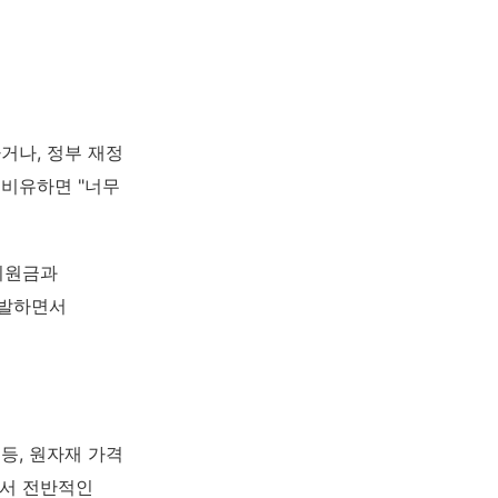
거나, 정부 재정
 비유하면 "너무
난지원금과
폭발하면서
등, 원자재 가격
면서 전반적인