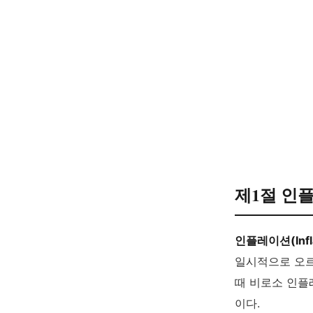
제1절 인
인플레이션(Infla
일시적으로 오르
때 비로소 인플레
이다.