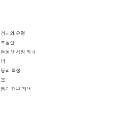
 정의와 유형
 부동산
부동산 시장 왜곡
개념
변동의 특성
지표
동과 정부 정책