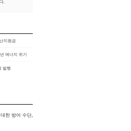
다.
재난지원금
22년 에너지 위기
폐 발행
대한 방어 수단,