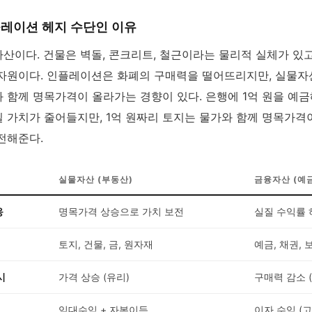
레이션 헤지 수단인 이유
산이다. 건물은 벽돌, 콘크리트, 철근이라는 물리적 실체가 있고
자원이다. 인플레이션은 화폐의 구매력을 떨어뜨리지만, 실물자
 함께 명목가격이 올라가는 경향이 있다. 은행에 1억 원을 예
 가치가 줄어들지만, 1억 원짜리 토지는 물가와 함께 명목가격
전해준다.
실물자산 (부동산)
금융자산 (예
응
명목가격 상승으로 가치 보전
실질 수익률 
토지, 건물, 금, 원자재
예금, 채권, 
시
가격 상승 (유리)
구매력 감소 
임대수익 + 자본이득
이자 수익 (고