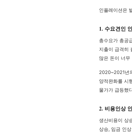
인플레이션은 발
1. 수요견인 인플
총수요가 총공급
지출이 급격히 
많은 돈이 너무
2020~202
양적완화를 시행
물가가 급등했다
2. 비용인상 인플레
생산비용이 상승
상승, 임금 인