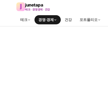
junetapa
테크 · 경영경제 · 건강
테크
경영·경제
건강
포트폴리오