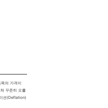
품목의 가격이
걸쳐 꾸준히 오를
eflation)