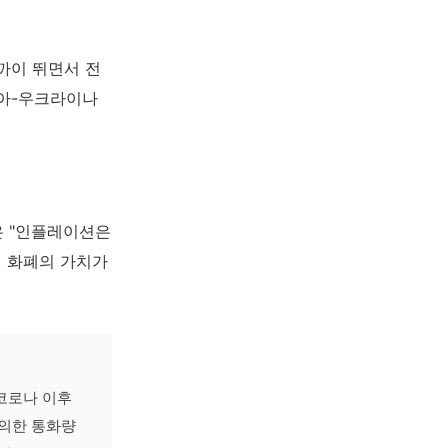
가까이 뛰면서 전
시아-우크라이나
은 "인플레이션은
면 화폐의 가치가
코로나 이후
 의한 통화량