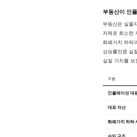
부동산이 인플
부동산은 실물자
자체로 희소한 
화폐가치 하락과
상승률만큼 실질
실질 가치를 보
구분
인플레이션 대
대표 자산
화폐가치 하락 
수익 구조