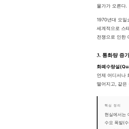
물가가 오른다.
1970년대 오
세계적으로 스태
전쟁으로 인한 
3. 통화량 
화폐수량설(Quant
언제 어디서나 
떨어지고, 같은
핵심 정리
현실에서는 이
수요 폭발(수