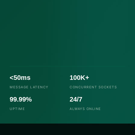
<50ms
100K+
MESSAGE LATENCY
CONCURRENT SOCKETS
99.99%
24/7
UPTIME
ALWAYS ONLINE