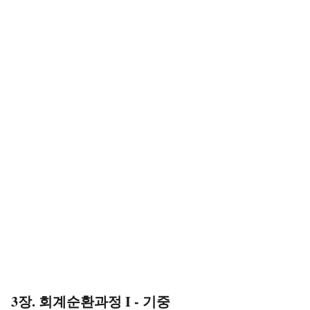
3장. 회계순환과정 I - 기중