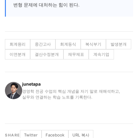
변형 문제에 대처하는 힘이 된다.
회계원리
중간고사
회계등식
복식부기
발생분개
이연분개
결산수정분개
재무제표
계속기업
junetapa
경영학 전공 수업의 핵심 개념을 자기 말로 재해석하고,
실무와 연결하는 학습 노트를 기록한다.
Twitter
Facebook
URL 복사
SHARE