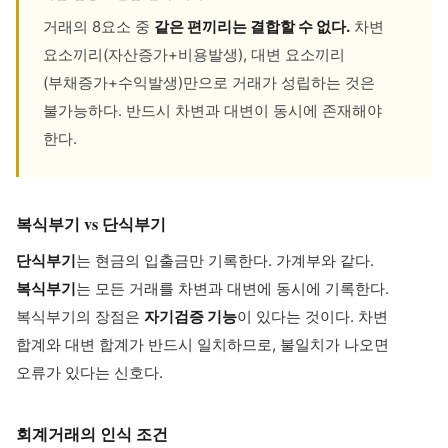
거래의 8요소 중
같은 편끼리는 결합할 수 없다.
차변
요소끼리(자산증가+비용발생), 대변 요소끼리
(부채증가+수익발생)만으로 거래가 성립하는 것은
불가능하다. 반드시 차변과 대변이 동시에 존재해야
한다.
복식부기 vs 단식부기
단식부기
는 현금의 입출금만 기록한다. 가계부와 같다.
복식부기
는 모든 거래를 차변과 대변에 동시에 기록한다.
복식부기의 장점은
자기검증 기능
이 있다는 것이다. 차변
합계와 대변 합계가 반드시 일치하므로, 불일치가 나오면
오류가 있다는 신호다.
회계거래의 인식 조건