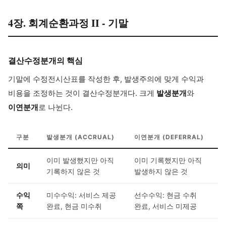
4장. 회계순환과정 II - 기말
결산수정분개의 핵심
기말에 수정전시산표를 작성한 후, 발생주의에 맞게 수익과
비용을 조정하는 것이 결산수정분개다. 크게
발생분개
와
이연분개
로 나뉜다.
구분
발생분개 (ACCRUAL)
이연분개 (DEFERRAL)
이미 발생했지만 아직
이미 기록했지만 아직
의미
기록하지 않은 것
발생하지 않은 것
수익
미수수익: 서비스 제공
선수수익: 현금 수취
쪽
완료, 현금 미수취
완료, 서비스 미제공