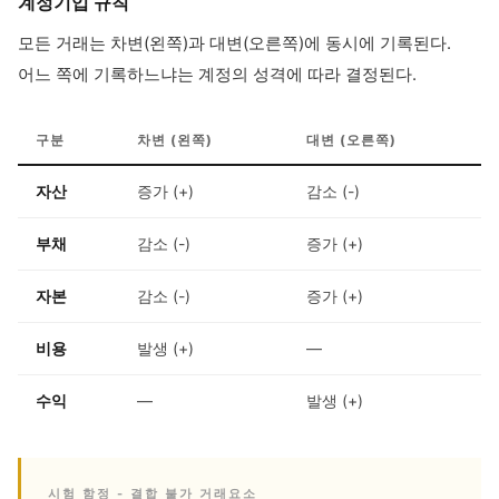
계정기입 규칙
모든 거래는 차변(왼쪽)과 대변(오른쪽)에 동시에 기록된다.
어느 쪽에 기록하느냐는 계정의 성격에 따라 결정된다.
구분
차변 (왼쪽)
대변 (오른쪽)
자산
증가 (+)
감소 (-)
부채
감소 (-)
증가 (+)
자본
감소 (-)
증가 (+)
비용
발생 (+)
—
수익
—
발생 (+)
시험 함정 - 결합 불가 거래요소