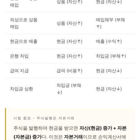
상품 (자산↑)
현금 (자산↓)
매입
외상으로 상품
매입채무 (부채
상품 (자산↑)
매입
↑)
현금으로 매출
현금 (자산↑)
매출 (수익↑)
은행 차입
현금 (자산↑)
차입금 (부채↑)
급여 지급
급여 (비용↑)
현금 (자산↓)
차입금 (부채
차입금 상환
현금 (자산↓)
↓)
시험 함정 - 주식발행은 자본거래
주식을 발행하여 현금을 받으면
자산(현금) 증가 + 자본
(자본금) 증가
다. 이것은
자본거래
이므로 손익계산서에