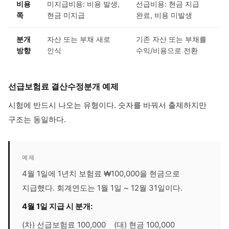
비용
미지급비용: 비용 발생,
선급비용: 현금 지급
쪽
현금 미지급
완료, 비용 미발생
분개
자산 또는 부채 새로
기존 자산 또는 부채를
방향
인식
수익/비용으로 전환
선급보험료 결산수정분개 예제
시험에 반드시 나오는 유형이다. 숫자를 바꿔서 출제하지만
구조는 동일하다.
예제
4월 1일에 1년치 보험료 ₩100,000을 현금으로
지급했다. 회계연도는 1월 1일 ~ 12월 31일이다.
4월 1일 지급 시 분개:
(차) 선급보험료 100,000 (대) 현금 100,000