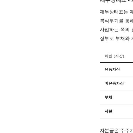
재무상태표는 예
복식부기를 통해
사업하는 쪽의 장
장부로 부채와 
차변 (자산)
유동자산
비유동자산
부채
자본
자본금은 주주가