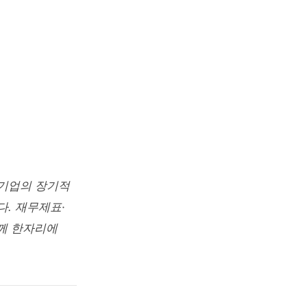
·
 기업의 장기적
. 재무제표·
께 한자리에