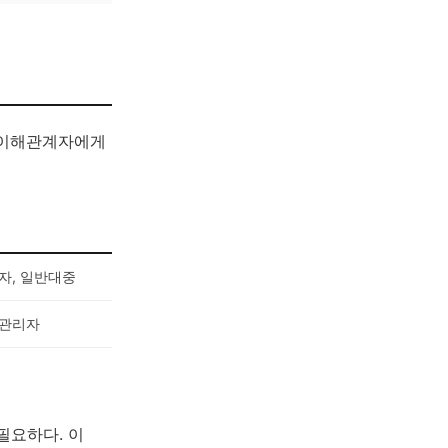
 이해관계자에게
자, 일반대중
 관리자
필요하다. 이