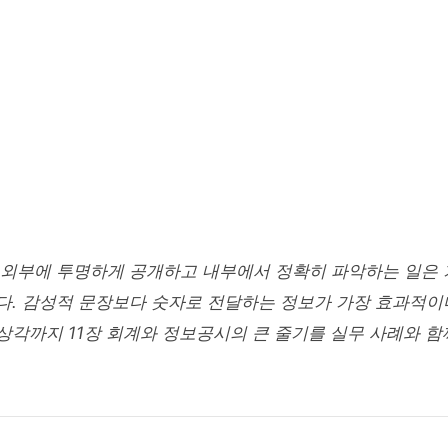
INISTRATION
정보공시 - 재무제표·재무비율
각까지 제11장
 9
24 min read
 외부에 투명하게 공개하고 내부에서 정확히 파악하는 일은
. 감성적 문장보다 숫자로 전달하는 정보가 가장 효과적이다
각까지 11장 회계와 정보공시의 큰 줄기를 실무 사례와 함