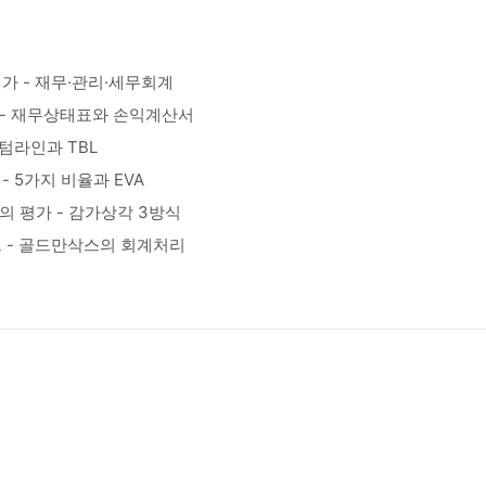
가 - 재무·관리·세무회계
표 - 재무상태표와 손익계산서
텀라인과 TBL
 - 5가지 비율과 EVA
산의 평가 - 감가상각 3방식
 - 골드만삭스의 회계처리