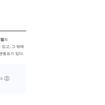
시점
의
 있고, 그 밖에
변동표가 있다.
다. ②