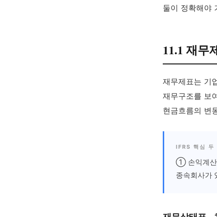
둘이 정확해야 
11.1 재
재무제표는 기업
재무구조를 보
현금흐름의 변동
IFRS 핵심 두
① 손익계산
종속회사가
재무상태표 -