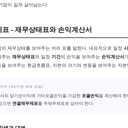
기업이 길게 살아남는다.
무제표 - 재무상태표와 손익계산서
의 재무상태를 보여주는 여러 표를 말한다. 대표적으로 일정
여주는
재무상태표
와 일정
기간
의 손익을 보여주는
손익계산서
가
을 보여주는 현금흐름표, 자본의 크기와 변동을 보여주는 자본
 가지 (2011년 국내 도입)
서의 당기순이익에 기타포괄손익을 가감한
포괄손익
을 계산해야 한
 있으면
연결재무제표
를 주재무제표로 삼아야 한다.
 차변과 대변