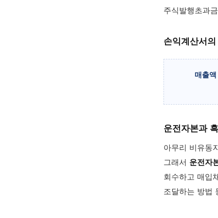
주식발행초과금이
손익계산서의
매출액 
운전자본과 
아무리 비유동자
그래서
운전자본
회수하고 매입채
조달하는 방법 