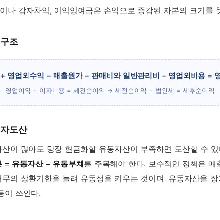
나 감자차익, 이익잉여금은 손익으로 증감된 자본의 크기를 
 구조
+ 영업외수익 − 매출원가 − 판매비와 일반관리비 − 영업외비용 =
영업이익 − 이자비용 = 세전순이익 → 세전순이익 − 법인세 = 세후순이익
흑자도산
산이 많아도 당장 현금화할 유동자산이 부족하면 도산할 수 있다
 = 유동자산 − 유동부채
를 주목해야 한다. 보수적인 정책은 
무의 상환기한을 늘려 유동성을 키우는 것이며, 유동자산을 
등이 쓰인다.