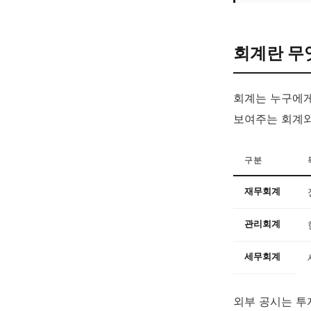
회계란 무
회계는 누구에게
보여주는 회계와
구분
재무회계
관리회계
세무회계
외부 공시는 투