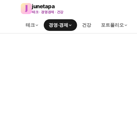
junetapa
테크 · 경영경제 · 건강
테크
경영·경제
건강
포트폴리오
Home
/
경영·경제