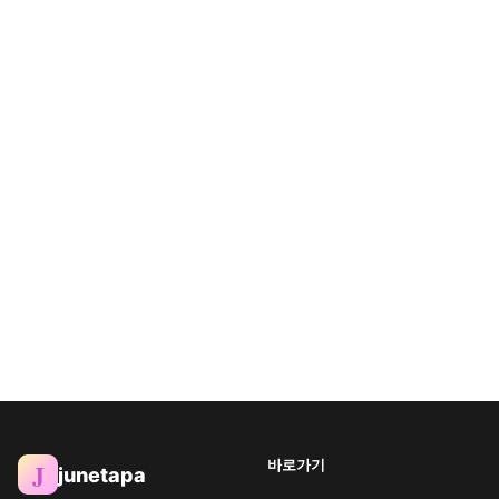
바로가기
J
junetapa