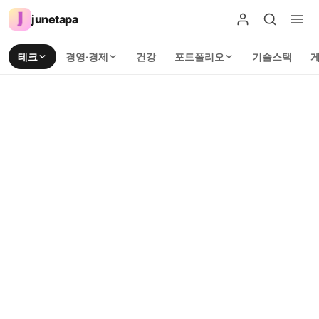
junetapa
테크
경영·경제
건강
포트폴리오
기술스택
Home
/
Dev Blog
DEVOPS