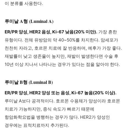
이 분류를 사용한다.
루미날 A형 (Luminal A)
ER/PR 양성, HER2 음성, Ki-67 낮음(20% 미만).
가장 흔한
유형이다. 전체 유방암의 약 40~50%를 차지한다. 암세포가
천천히 자라고, 호르몬 치료에 잘 반응하며, 예후가 가장 좋다.
재발률이 낮고 생존율이 높지만, 재발이 발생한다면 수술 후
10년 이상 지나서 나타나는 경우가 있다는 점을 알아야 한다.
루미날 B형 (Luminal B)
ER/PR 양성, HER2 양성 또는 음성, Ki-67 높음(20% 이상).
루미날 A보다 공격적이다. 호르몬 수용체가 양성이라 호르몬
치료가 가능하지만, 증식 속도가 빠르기 때문에
항암화학요법을 병행하는 경우가 많다. HER2가 양성인
경우에는 표적치료까지 추가된다.