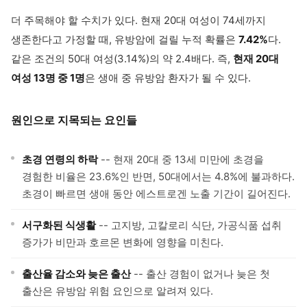
더 주목해야 할 수치가 있다. 현재 20대 여성이 74세까지
생존한다고 가정할 때, 유방암에 걸릴 누적 확률은
7.42%
다.
같은 조건의 50대 여성(3.14%)의 약 2.4배다. 즉,
현재 20대
여성 13명 중 1명
은 생애 중 유방암 환자가 될 수 있다.
원인으로 지목되는 요인들
초경 연령의 하락
-- 현재 20대 중 13세 미만에 초경을
경험한 비율은 23.6%인 반면, 50대에서는 4.8%에 불과하다.
초경이 빠르면 생애 동안 에스트로겐 노출 기간이 길어진다.
서구화된 식생활
-- 고지방, 고칼로리 식단, 가공식품 섭취
증가가 비만과 호르몬 변화에 영향을 미친다.
출산율 감소와 늦은 출산
-- 출산 경험이 없거나 늦은 첫
출산은 유방암 위험 요인으로 알려져 있다.