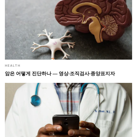
HEALTH
암은 어떻게 진단하나 — 영상·조직검사·종양표지자