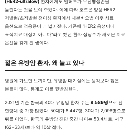
(HER2-ultralow)
환자에게도 엔허투가 무진행생존을
늘린다는 것을 보여 주었다. 이에 따라 호르몬 양성·HER2
저발현/초저발현 전이성 환자에서 내분비요법 이후 치료
옵션으로 적응증이 더 넓어졌다. 기존에 "HER2 음성이니
표적치료 대상이 아니다"라고 했던 환자 상당수가 새로운 치료
옵션을 갖게 된 셈이다.
젊은 유방암 환자, 왜 늘고 있나
병원에 가보면 느끼지만, 유방암 대기실에는 생각보다 젊은
분들이 많다. 통계도 이를 뒷받침한다.
2021년 기준 한국의 40대 유방암 환자 수는
8,589명
으로 전
연령대 중 가장 많았다. 50대가 8,447명, 30대가 2,096명으로
뒤를 이었다. 한국의 유방암 진단 중간 나이는 53.4세로, 서구
(62~63세)보다 약 10살 젊다.