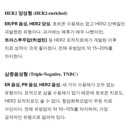
HER2 양성형 (HER2-enriched)
ER/PR 음성, HER2 양성.
호르몬 수용체는 없고 HER2 단백질만
과발현된 유형이다. 과거에는 예후가 매우 나빴지만,
트라스투주맙(허셉틴)
등 HER2 표적치료제가 개발된 이후
치료 성적이 크게 좋아졌다. 전체 유방암의 약 15~20%를
차지한다.
삼중음성형 (Triple-Negative, TNBC)
ER 음성, PR 음성, HER2 음성.
세 가지 수용체가 모두 없는
유형이다. 표적으로 삼을 수용체가 없기 때문에 호르몬 치료도,
HER2 표적치료도 쓸 수 없다. 항암화학요법이 주된 치료
수단이다. 전체 유방암의 약 10~15%를 차지하며, 가장
공격적인 유형으로 알려져 있다.