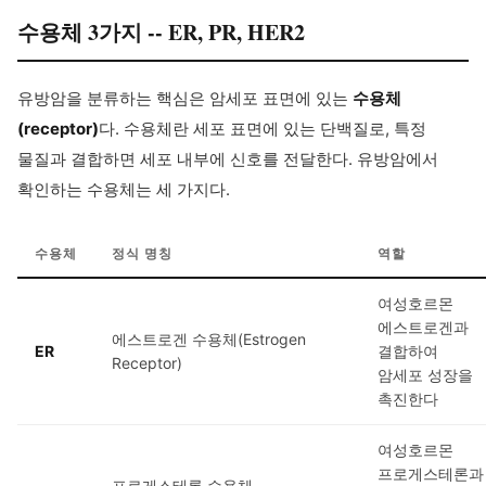
수용체 3가지 -- ER, PR, HER2
유방암을 분류하는 핵심은 암세포 표면에 있는
수용체
(receptor)
다. 수용체란 세포 표면에 있는 단백질로, 특정
물질과 결합하면 세포 내부에 신호를 전달한다. 유방암에서
확인하는 수용체는 세 가지다.
수용체
정식 명칭
역할
여성호르몬
에스트로겐과
에스트로겐 수용체(Estrogen
ER
결합하여
Receptor)
암세포 성장을
촉진한다
여성호르몬
프로게스테론과
프로게스테론 수용체