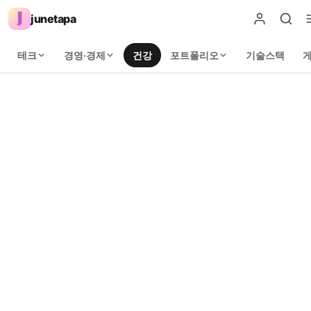
junetapa
테크
경영·경제
건강
포트폴리오
기술스택