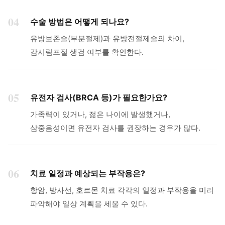
04
수술 방법은 어떻게 되나요?
유방보존술(부분절제)과 유방전절제술의 차이,
감시림프절 생검 여부를 확인한다.
05
유전자 검사(BRCA 등)가 필요한가요?
가족력이 있거나, 젊은 나이에 발생했거나,
삼중음성이면 유전자 검사를 권장하는 경우가 많다.
06
치료 일정과 예상되는 부작용은?
항암, 방사선, 호르몬 치료 각각의 일정과 부작용을 미리
파악해야 일상 계획을 세울 수 있다.