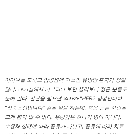
Home
/
건강
HEALTH
유방암 종류 완전 정리 -- HER2
양성, 음성, 삼중음성까지
junetapa
2026. 3. 23
업데이트 2026. 6. 6
20 min read
어머니를 모시고 암병원에 가보면 유방암 환자가 정말
많다. 대기실에서 기다리다 보면 생각보다 젊은 분들도
눈에 띈다. 진단을 받으면 의사가 "HER2 양성입니다",
"삼중음성입니다" 같은 말을 하는데, 처음 듣는 사람은
그게 뭔지 알 수 없다. 유방암은 하나의 병이 아니다.
수용체 상태에 따라 종류가 나뉘고, 종류에 따라 치료