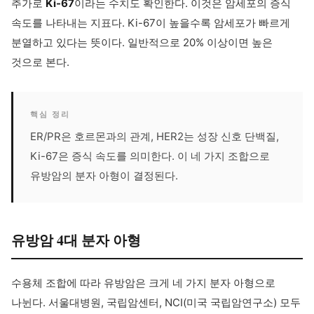
추가로
Ki-67
이라는 수치도 확인한다. 이것은 암세포의 증식
속도를 나타내는 지표다. Ki-67이 높을수록 암세포가 빠르게
분열하고 있다는 뜻이다. 일반적으로 20% 이상이면 높은
것으로 본다.
핵심 정리
ER/PR은 호르몬과의 관계, HER2는 성장 신호 단백질,
Ki-67은 증식 속도를 의미한다. 이 네 가지 조합으로
유방암의 분자 아형이 결정된다.
유방암 4대 분자 아형
수용체 조합에 따라 유방암은 크게 네 가지 분자 아형으로
나뉜다. 서울대병원, 국립암센터, NCI(미국 국립암연구소) 모두