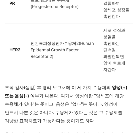
PR
결합하여
(Progesterone Receptor)
암세포 성장을
촉진한다
세포 성장과
분열을
인간표피성장인자수용체2(Human
촉진하는
HER2
Epidermal Growth Factor
단백질.
Receptor 2)
과발현되면
암이 빠르게
자란다
조직 검사(생검) 후 병리 보고서에 이 세 가지 수용체의
양성(+)
또는 음성(-)
여부가 나온다. 여기서 양성이란 "암세포에 해당
수용체가 있다"는 뜻이고, 음성은 "없다"는 뜻이다. 양성이
반드시 나쁜 것은 아니다. 수용체가 있다는 것은 그 수용체를
겨냥한 표적치료가 가능하다는 뜻이기도 하다.