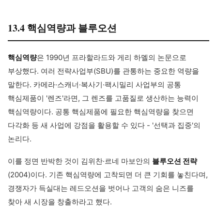
13.4 핵심역량과 블루오션
핵심역량
은 1990년 프라할라드와 게리 하멜의 논문으로
부상했다. 여러 전략사업부(SBU)를 관통하는 중요한 역량을
말한다. 카메라·스캐너·복사기·팩시밀리 사업부의 공통
핵심제품이 '렌즈'라면, 그 렌즈를 고품질로 생산하는 능력이
핵심역량이다. 공통 핵심제품에 필요한 핵심역량을 찾으면
다각화 등 새 사업에 강점을 활용할 수 있다 - '선택과 집중'의
논리다.
이를 정면 반박한 것이 김위찬·르네 마보안의
블루오션 전략
(2004)이다. 기존 핵심역량에 고착되면 더 큰 기회를 놓친다며,
경쟁자가 득실대는 레드오션을 벗어나 고객의 숨은 니즈를
찾아 새 시장을 창출하라고 했다.