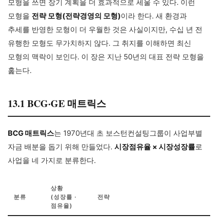
모형을 쓰면 장기 계획을 더 효과적으로 세울 수 있다. 이런
모형을
전략 모형(전략경영의 모형)
이라 한다. 새 환경과
추세를 반영한 모형이 더 우월한 것은 사실이지만, 수십 년 전
유행한 모형도 무가치하지 않다. 그 취지를 이해하면 최신
모형의 맥락이 보인다. 이 장은 지난 50년의 대표 전략 모형을
훑는다.
13.1 BCG·GE 매트릭스
BCG 매트릭스
는 1970년대 초 보스턴컨설팅그룹이 사업부별
자금 배분을 돕기 위해 만들었다.
시장점유율 × 시장성장률
로
사업을 네 가지로 분류한다.
상황
분류
(성장률 ·
전략
점유율)