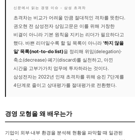
신문에서 읽는 경영 이슈 - 삼성 초격차
초격차는 비교가 어려울 만큼 절대적인 격차를 뜻한다.
권오현 전 삼성전자 상임고문은 이를 위해 거창한
비결이 아니라 기본 원칙을 지키는 리더가 필요하다고
했다. 바쁜 리더일수록 할 일 목록이 아니라
'하지 않을
일' 목록(not-to-do list)
을 정리해 위임(delegation)·
축소(decrease)·폐기(discard)를 실천하고, 아낀
시간을 고부가가치 업무에 투자하라는 것이다.
삼성전자는 2022년 인재 초격차를 위해 승진 7단계를
4단계로 줄이고 상대평가를 절대평가로 전환했다.
경영 모형을 왜 배우는가
기업이 외부·내부 환경을 분석해 현황을 파악할 때 일관된