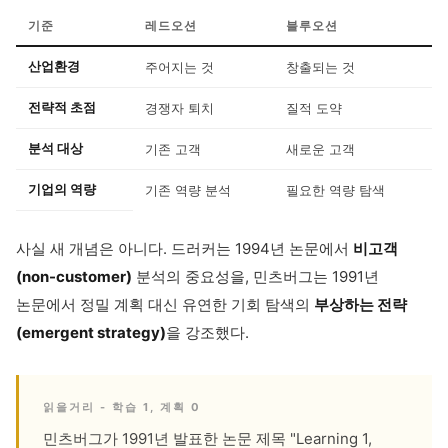
기준
레드오션
블루오션
산업환경
주어지는 것
창출되는 것
전략적 초점
경쟁자 퇴치
질적 도약
분석 대상
기존 고객
새로운 고객
기업의 역량
기존 역량 분석
필요한 역량 탐색
사실 새 개념은 아니다. 드러커는 1994년 논문에서
비고객
(non-customer)
분석의 중요성을, 민츠버그는 1991년
논문에서 정밀 계획 대신 유연한 기회 탐색의
부상하는 전략
(emergent strategy)
을 강조했다.
읽을거리 - 학습 1, 계획 0
민츠버그가 1991년 발표한 논문 제목 "Learning 1,