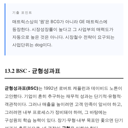
기출 포인트
매트릭스상의 '원'은 BCG가 아니라 GE 매트릭스에
등장한다. 시장성장률이 높다고 그 사업부의 매력도가
자동으로 높은 것은 아니다. 시장철수 전략이 요구되는
사업단위는 dog이다.
13.2 BSC - 균형성과표
균형성과표(BSC)
는 1992년 로버트 캐플런과 데이비드 노튼이
고안했다. 기업이 흔히 추구하는 재무적 성과는 단기적·유형적·
객관적이다. 그러나 매출을 높이려면 고객 만족이 앞서야 하고,
그러려면 내부 프로세스가 정비돼야 하며, 그 바탕에는
구성원의 학습 능력이 있다. 장기·무형·내부 목표만 좇으면 단기