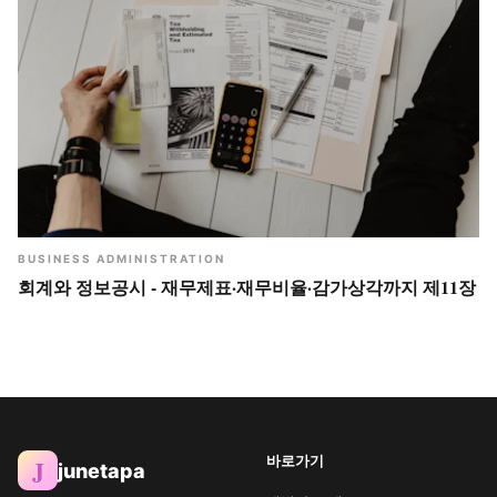
BUSINESS ADMINISTRATION
회계와 정보공시 - 재무제표·재무비율·감가상각까지 제11장
바로가기
J
junetapa