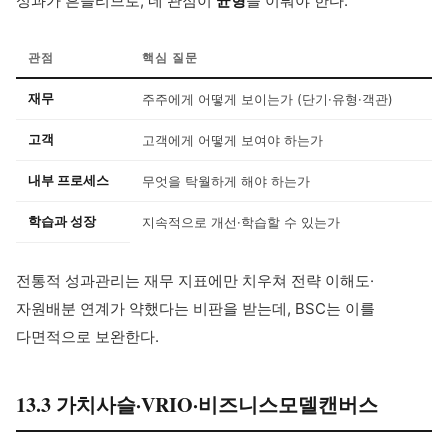
성과가 흔들리므로, 네 관점이
균형
을 이뤄야 한다.
관점
핵심 질문
재무
주주에게 어떻게 보이는가 (단기·유형·객관)
고객
고객에게 어떻게 보여야 하는가
내부 프로세스
무엇을 탁월하게 해야 하는가
학습과 성장
지속적으로 개선·학습할 수 있는가
전통적 성과관리는 재무 지표에만 치우쳐 전략 이해도·
자원배분 연계가 약했다는 비판을 받는데, BSC는 이를
다면적으로 보완한다.
13.3 가치사슬·VRIO·비즈니스모델캔버스