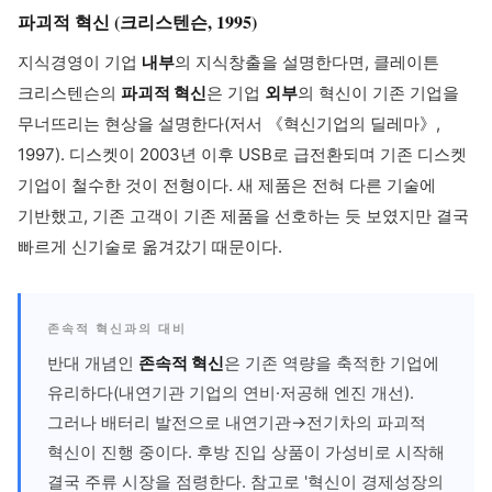
파괴적 혁신 (크리스텐슨, 1995)
지식경영이 기업
내부
의 지식창출을 설명한다면, 클레이튼
크리스텐슨의
파괴적 혁신
은 기업
외부
의 혁신이 기존 기업을
무너뜨리는 현상을 설명한다(저서 《혁신기업의 딜레마》,
1997). 디스켓이 2003년 이후 USB로 급전환되며 기존 디스켓
기업이 철수한 것이 전형이다. 새 제품은 전혀 다른 기술에
기반했고, 기존 고객이 기존 제품을 선호하는 듯 보였지만 결국
빠르게 신기술로 옮겨갔기 때문이다.
존속적 혁신과의 대비
반대 개념인
존속적 혁신
은 기존 역량을 축적한 기업에
유리하다(내연기관 기업의 연비·저공해 엔진 개선).
그러나 배터리 발전으로 내연기관→전기차의 파괴적
혁신이 진행 중이다. 후방 진입 상품이 가성비로 시작해
결국 주류 시장을 점령한다. 참고로 '혁신이 경제성장의