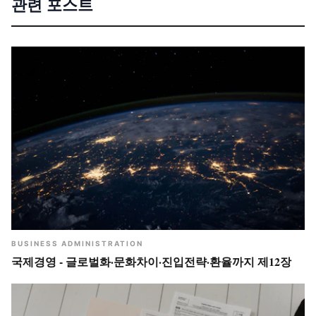
관련 포스트
BUSINESS ADMINISTRATION
국제경영 - 글로벌화·문화차이·진입전략·환율까지 제12장