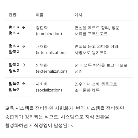
전환
이름
예시
형식지 →
종합화
연설을 메모로 정리, 장문
형식지
(combination)
서류를 구두보고로
형식지 →
내재화
연설을 듣고 의미를 이해,
암묵지
(internalization)
사명서로 동기부여
암묵지 →
외부화
선배 업무 방식을 보고 메모로
형식지
(externalization)
정리
암묵지 →
사회화
연수에서 선배 행동으로
암묵지
(socialization)
조직문화 체득
교육 시스템을 정비하면 사회화가, 번역 시스템을 정비하면
종합화가 강화되는 식으로, 시스템으로 지식 전환을
활성화하면 지식경영이 달성된다.