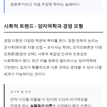
원동력'이라고 처음 주장한 학자는 슘페터다.
사회적 트렌드 - 양자역학과 경영 모형
경영 이론은 다양한 학문에 뿌리를 둔다. 경쟁 전략의 논리는
군사학(유리한 지형 선점 = 포지셔닝 학파), 조직진화론은 다윈
진화론(환경의 선택), 사회적 복잡성·인과적 모호성은
사회학에서 왔다. 최근 마블 영화의 멀티버스는 양자역학에
기반한다. 입자가 확률적으로 다른 곳에도 존재할 수 있어 다중
세계가 가능하다는 것이다.
생각해 볼 문제
만약 시간을 되돌릴 수 있다면 시간의 비가역성을
전제로 하는
실물옵션 이론
은 수정돼야 할지 모른다.