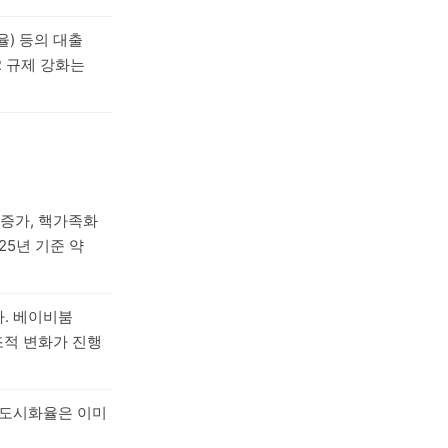
율) 등의 대출
R 규제 강화는
 증가, 핵가족화
25년 기준 약
다. 베이비붐
조적 변화가 진행
 도시화율은 이미