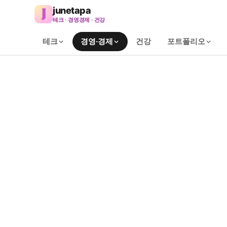
junetapa
테크 · 경영경제 · 건강
테크
경영·경제
건강
포트폴리오