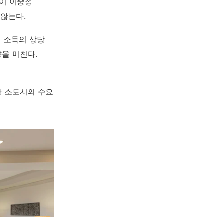
 이 이중성
않는다.
에 소득의 상당
향을 미친다.
방 소도시의 수요