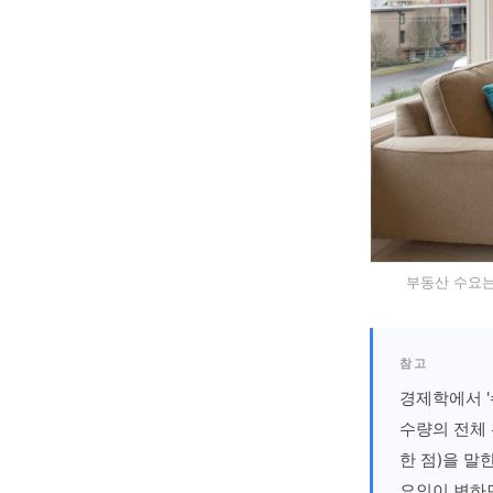
부동산 수요는 
참고
경제학에서 '수
수량의 전체
한 점)을 말
요인이 변하면