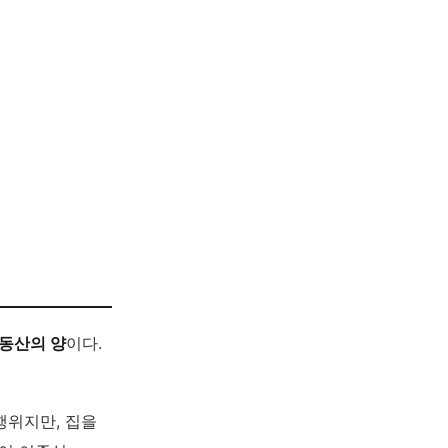
부동산의 양
이다.
행위지만, 집을