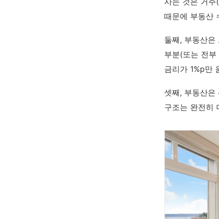
사는 것은 거주
때문에 부동산 
둘째, 부동산은
부분(또는 전부
금리가 1%p만
셋째, 부동산은
구조는 완전히 다