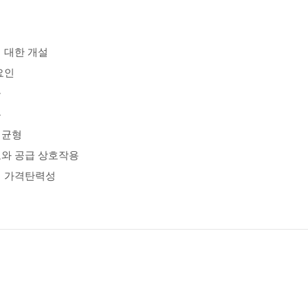
 대한 개설
요인
급
우
 균형
와 공급 상호작용
의 가격탄력성