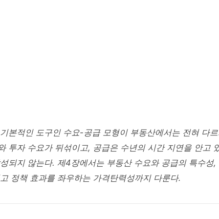
/
부동산경제론
 ECONOMICS
 수요와 공급이론 - 제4장
 14
18 min read
 기본적인 도구인 수요-공급 모형이 부동산에서는 전혀 다르
 투자 수요가 뒤섞이고, 공급은 수년의 시간 지연을 안고 
성되지 않는다. 제4장에서는 부동산 수요와 공급의 특수성,
리고 정책 효과를 좌우하는 가격탄력성까지 다룬다.