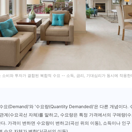
소비와 투자가 결합된 복합적 수요 -- 소득, 금리, 기대심리가 동시에 작용한다 /
요(Demand)'와 '수요량(Quantity Demanded)'은 다른 개념이다.
 관계(수요곡선 자체)를 말하고, 수요량은 특정 가격에서의 구매량(
한다. 가격이 변하면 수요량이 변하고(곡선 위의 이동), 소득이나 인구
 수요 자체가 변한다(곡선의 이동).