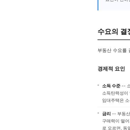
수요의 결
부동산 수요를 
경제적 요인
소득 수준
--
소득탄력성이 양
임대주택은 소
금리
-- 부동
구매력이 떨어
로 오르면, 동