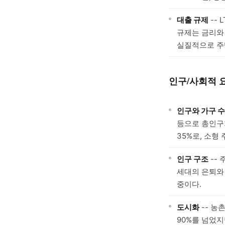
대출 규제
--
규제는 금리와 
실질적으로 주
인구/사회적 
인구와 가구 수
등으로 총인구가
35%로, 소형
인구 구조
--
세대의 은퇴와 
중이다.
도시화
-- 농
90%를 넘었지