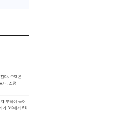
아진다. 주택은
르다. 소형
이자 부담이 늘어
가 3%에서 5%