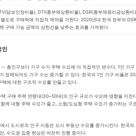
 LTV(담보인정비율), DTI(총부채상환비율), DSR(총부채원리금상환비
별도로 구매력에 직접적 제약을 가한다. 2020년대 한국 정부의 DS
택 구매 가능 금액의 상한선을 낮추는 효과를 가져왔다.
요인
-- 총인구보다 가구 수가 주택 수요에 더 직접적인 변수다. 1인 가구
 정체되어도 가구 수는 증가할 수 있다. 한국의 1인 가구 비율은 20
 주택에 대한 구조적 수요를 만들고 있다.
 주택 구매 주력 연령대(30~50대)의 인구 규모가 수요에 영향을 미친
함께 대형 주택 수요가 줄고, 소형/도심형 주택 수요가 증가하는 구
촌에서 도시로의 인구 이동은 도시 부동산 수요를 증가시킨다. 한국의
만, 수도권 집중 현상은 여전히 진행 중이다.