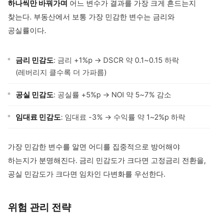
하나씩만 바꿔가며
어느 변수가 결과를 가장 크게 흔드는지
찾는다. 부동산에서 보통 가장 민감한 변수는 금리와
공실률이다.
금리 민감도
: 금리 +1%p → DSCR 약 0.1~0.15 하락
(레버리지 클수록 더 가파름)
공실 민감도
: 공실률 +5%p → NOI 약 5~7% 감소
임대료 민감도
: 임대료 -3% → 수익률 약 1~2%p 하락
가장 민감한 변수를 알면 어디를 집중적으로 방어해야
하는지가 분명해진다. 금리 민감도가 크다면 고정금리 전환을,
공실 민감도가 크다면 임차인 다변화를 우선한다.
위험 관리 전략