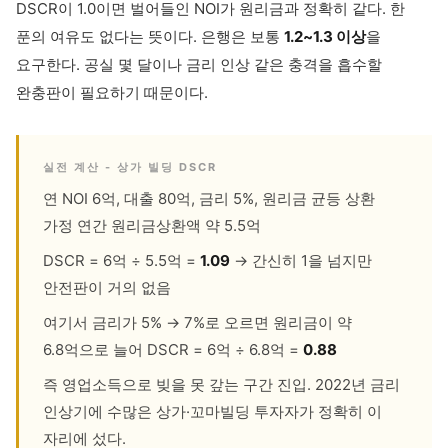
DSCR이 1.0이면 벌어들인 NOI가 원리금과 정확히 같다. 한
푼의 여유도 없다는 뜻이다. 은행은 보통
1.2~1.3 이상
을
요구한다. 공실 몇 달이나 금리 인상 같은 충격을 흡수할
완충판이 필요하기 때문이다.
실전 계산 - 상가 빌딩 DSCR
연 NOI 6억, 대출 80억, 금리 5%, 원리금 균등 상환
가정 연간 원리금상환액 약 5.5억
DSCR = 6억 ÷ 5.5억 =
1.09
→ 간신히 1을 넘지만
안전판이 거의 없음
여기서 금리가 5% → 7%로 오르면 원리금이 약
6.8억으로 늘어 DSCR = 6억 ÷ 6.8억 =
0.88
즉 영업소득으로 빚을 못 갚는 구간 진입. 2022년 금리
인상기에 수많은 상가·꼬마빌딩 투자자가 정확히 이
자리에 섰다.