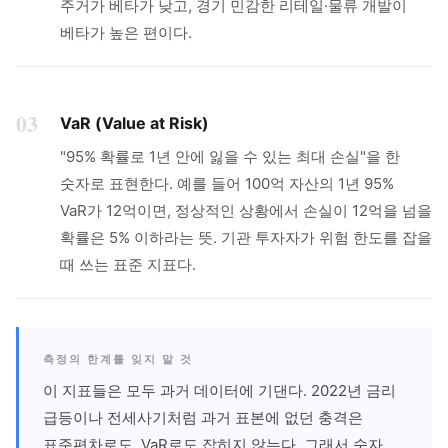
주거가 베타가 낮고, 경기 민감한 리테일·물류 개발이
베타가 높은 편이다.
03
VaR (Value at Risk)
"95% 확률로 1년 안에 잃을 수 있는 최대 손실"을 한
숫자로 표현한다. 예를 들어 100억 자산의 1년 95%
VaR가 12억이면, 정상적인 상황에서 손실이 12억을 넘을
확률은 5% 이하라는 뜻. 기관 투자자가 위험 한도를 잡을
때 쓰는 표준 지표다.
측정의 한계를 잊지 말 것
이 지표들은 모두 과거 데이터에 기댄다. 2022년 금리
급등이나 전세사기처럼 과거 표본에 없던 충격은
표준편차로도, VaR로도 잡히지 않는다. 그래서 숫자