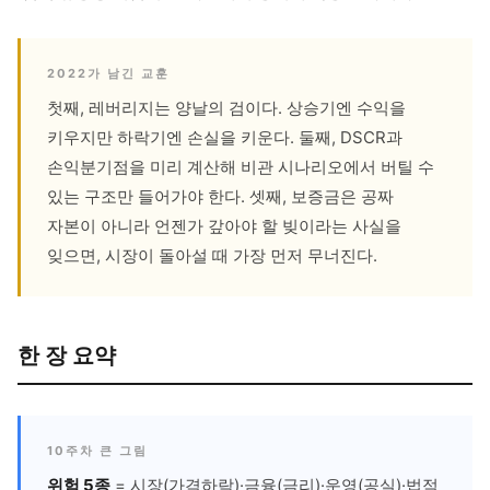
2022가 남긴 교훈
첫째, 레버리지는 양날의 검이다. 상승기엔 수익을
키우지만 하락기엔 손실을 키운다. 둘째, DSCR과
손익분기점을 미리 계산해 비관 시나리오에서 버틸 수
있는 구조만 들어가야 한다. 셋째, 보증금은 공짜
자본이 아니라 언젠가 갚아야 할 빚이라는 사실을
잊으면, 시장이 돌아설 때 가장 먼저 무너진다.
한 장 요약
10주차 큰 그림
위험 5종
= 시장(가격하락)·금융(금리)·운영(공실)·법적