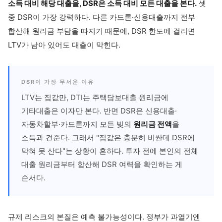
소득 대비 해당 대출을, DSR은 소득 대비 모든 대출을 본다.
셋
중 DSR이 가장 강력하다. 다른 카드론·신용대출까지 전부
합산해 원리금 부담을 따지기 때문에, DSR 한도에 걸리면
LTV가 남아 있어도 대출이 막힌다.
DSR이 가장 무서운 이유
LTV는 집값만, DTI는 주택담보대출 원리금에
기타대출은 이자만 본다. 반면 DSR은 신용대출·
자동차할부·카드론까지 모든 빚의
원리금 전액
을
소득과 견준다. 그래서 "집값은 충분히 비싼데 DSR에
막혀 못 산다"는 상황이 흔하다. 투자 전에 본인의 전체
대출 원리금부터 합산해 DSR 여력을 확인하는 게
순서다.
규제 리스크의 본질은 예측 불가능성이다. 정부가 과열기엔