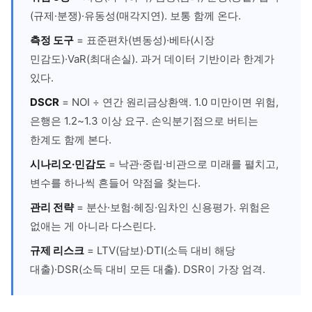
(규제·분쟁)·유동성(매각지연). 보통 함께 온다.
측정 도구
= 표준편차(변동성)·베타(시장
민감도)·VaR(최대손실). 과거 데이터 기반이라 한계가
있다.
DSCR
= NOI ÷ 연간 원리금상환액. 1.0 미만이면 위험,
은행은 1.2~1.3 이상 요구. 손익분기점으로 버티는
한계도 함께 본다.
시나리오·민감도
= 낙관·중립·비관으로 미래를 펼치고,
변수를 하나씩 흔들어 약점을 찾는다.
관리 전략
= 분산·보험·헤징·임차인 신용평가. 위험은
없애는 게 아니라 다스린다.
규제 리스크
= LTV(담보)·DTI(소득 대비 해당
대출)·DSR(소득 대비 모든 대출). DSR이 가장 엄격.