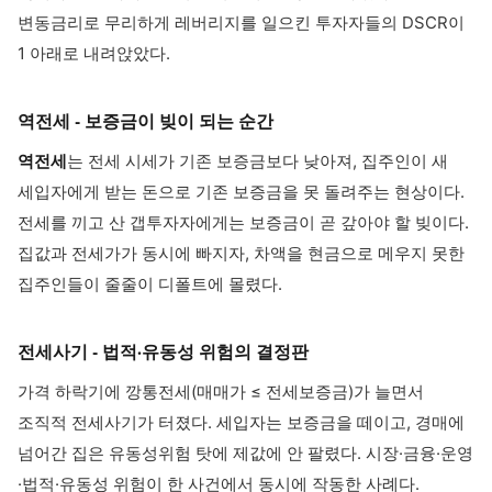
변동금리로 무리하게 레버리지를 일으킨 투자자들의 DSCR이
1 아래로 내려앉았다.
역전세 - 보증금이 빚이 되는 순간
역전세
는 전세 시세가 기존 보증금보다 낮아져, 집주인이 새
세입자에게 받는 돈으로 기존 보증금을 못 돌려주는 현상이다.
전세를 끼고 산 갭투자자에게는 보증금이 곧 갚아야 할 빚이다.
집값과 전세가가 동시에 빠지자, 차액을 현금으로 메우지 못한
집주인들이 줄줄이 디폴트에 몰렸다.
전세사기 - 법적·유동성 위험의 결정판
가격 하락기에 깡통전세(매매가 ≤ 전세보증금)가 늘면서
조직적 전세사기가 터졌다. 세입자는 보증금을 떼이고, 경매에
넘어간 집은 유동성위험 탓에 제값에 안 팔렸다. 시장·금융·운영
·법적·유동성 위험이 한 사건에서 동시에 작동한 사례다.