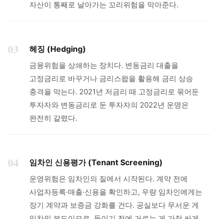
자산이 통째로 날아가는 꼬리위험을 막아준다.
03
헤징 (Hedging)
금융위험을 상쇄하는 장치다. 변동금리 대출을
고정금리로 바꾸거나 금리스왑을 활용해 금리 상승
충격을 막는다. 2021년 저금리 때 고정금리로 묶어둔
투자자와 변동금리로 둔 투자자의 2022년 운명은
완전히 갈렸다.
04
임차인 신용평가 (Tenant Screening)
운영위험은 임차인의 질에서 시작된다. 계약 전에
사업자등록·매출·신용을 확인하고, 우량 임차인에게는
장기 계약과 보증금 강화를 건다. 공실보다 무서운 게
임차인 부도이므로, 들이기 전에 거르는 게 가장 싸게