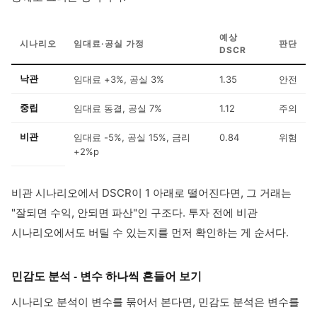
예상
시나리오
임대료·공실 가정
판단
DSCR
낙관
임대료 +3%, 공실 3%
1.35
안전
중립
임대료 동결, 공실 7%
1.12
주의
비관
임대료 -5%, 공실 15%, 금리
0.84
위험
+2%p
비관 시나리오에서 DSCR이 1 아래로 떨어진다면, 그 거래는
"잘되면 수익, 안되면 파산"인 구조다. 투자 전에 비관
시나리오에서도 버틸 수 있는지를 먼저 확인하는 게 순서다.
민감도 분석 - 변수 하나씩 흔들어 보기
시나리오 분석이 변수를 묶어서 본다면, 민감도 분석은 변수를