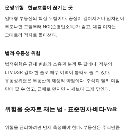
운영위험 - 현금흐름이 끊기는 곳
임대형 부동산의 핵심 위험이다. 공실이 길어지거나 임차인이
부도나면 그달부터 NOI(순영업소득)가 줄고, 대출 이자는
그대로라 적자로 돌아선다.
법적·유동성 위험
법적위험은 규제 변화와 소유권 분쟁 두 갈래다. 정부의
LTV·DSR 강화 한 줄로 매수 여력이 통째로 줄 수 있다.
유동성위험은 부동산의 태생적 약점이다. 주식과 달리 며칠
만에 팔 수 없고, 급매로 던지면 시세보다 크게 깎인다.
위험을 숫자로 재는 법 - 표준편차·베타·VaR
위험을 관리하려면 먼저 측정해야 한다. 부동산은 주식만큼