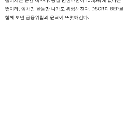
떨어지는 순간 적자다. 공실 안전마진이 15%p밖에 없다는
뜻이라, 임차인 한둘만 나가도 위험해진다. DSCR과 BEP를
함께 보면 금융위험의 윤곽이 또렷해진다.