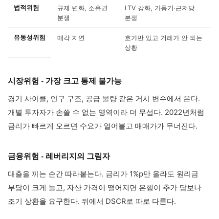
법적위험
규제 변화, 소유권
LTV 강화, 가등기·근저당
분쟁
분쟁
유동성위험
매각 지연
호가만 있고 거래가 안 되는
상황
시장위험 - 가장 크고 통제 불가능
경기 사이클, 인구 구조, 공급 물량 같은 거시 변수에서 온다.
개별 투자자가 손쓸 수 없는 영역이라 더 무섭다. 2022년처럼
금리가 빠르게 오르면 수요가 얼어붙고 매매가가 무너진다.
금융위험 - 레버리지의 그림자
대출을 끼는 순간 따라붙는다. 금리가 1%p만 올라도 원리금
부담이 크게 늘고, 자산 가격이 떨어지면 은행이 추가 담보나
조기 상환을 요구한다. 뒤에서 DSCR로 따로 다룬다.