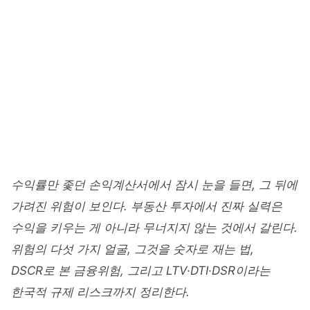
Home
/
경영·경제
/
부동산투자론
REAL ESTATE INVESTMENT
부동산 투자 위험 분석과 관리 -
10주차
junetapa
2026. 5. 8
19 min read
수익률만 좇던 손익계산서에서 잠시 눈을 들면, 그 뒤에
가려진 위험이 보인다. 부동산 투자에서 진짜 실력은
수익을 키우는 게 아니라 무너지지 않는 것에서 갈린다.
위험의 다섯 가지 얼굴, 그것을 숫자로 재는 법,
DSCR로 본 금융위험, 그리고 LTV·DTI·DSR이라는
한국적 규제 리스크까지 정리한다.