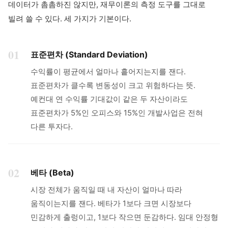
데이터가 촘촘하진 않지만, 재무이론의 측정 도구를 그대로
빌려 쓸 수 있다. 세 가지가 기본이다.
01
표준편차 (Standard Deviation)
수익률이 평균에서 얼마나 흩어지는지를 잰다.
표준편차가 클수록 변동성이 크고 위험하다는 뜻.
예컨대 연 수익률 기대값이 같은 두 자산이라도
표준편차가 5%인 오피스와 15%인 개발사업은 전혀
다른 투자다.
02
베타 (Beta)
시장 전체가 움직일 때 내 자산이 얼마나 따라
움직이는지를 잰다. 베타가 1보다 크면 시장보다
민감하게 출렁이고, 1보다 작으면 둔감하다. 임대 안정형