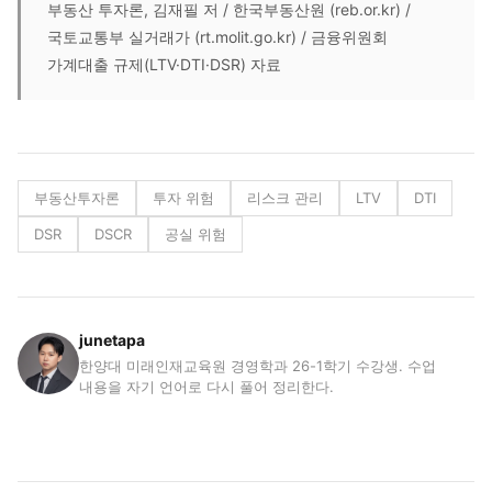
부동산 투자론, 김재필 저 / 한국부동산원 (reb.or.kr) /
국토교통부 실거래가 (rt.molit.go.kr) / 금융위원회
가계대출 규제(LTV·DTI·DSR) 자료
부동산투자론
투자 위험
리스크 관리
LTV
DTI
DSR
DSCR
공실 위험
junetapa
한양대 미래인재교육원 경영학과 26-1학기 수강생. 수업
내용을 자기 언어로 다시 풀어 정리한다.