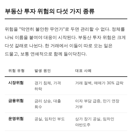
부동산 투자 위험의 다섯 가지 종류
위험을 "막연히 불안한 무언가"로 두면 관리할 수 없다. 정체를
나눠 이름을 붙여야 대응이 시작된다. 부동산 투자 위험은 크게
다섯 갈래로 나뉜다. 한 거래에서 이들이 따로 오는 일은
드물고, 보통 연쇄적으로 함께 들이닥친다.
위험 유형
발생 원인
대표 사례
시장위험
경기 침체, 가격
거래 절벽, 매매가 30% 급락
하락
금융위험
금리 상승, 대출
이자 부담 급증, 만기 연장
회수
거부
운영위험
공실, 임차인 부도
상가 장기 공실, 임차인
야반도주