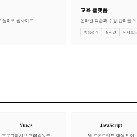
교육 플랫폼
트폴리오 웹사이트
온라인 학습과 수강 관리를 위
학습관리
실시간
대시보
Vue.js
JavaScript
프로그레시브 프레임워크
웹 프론트엔드 핵심 언어