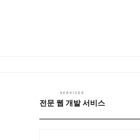
웹 개발 서비스
최신 기술과 창의적 디자인으로 만드는 고품
위한 완벽한 디지털 솔루션을 제공합니다.
SERVICES
전문 웹 개발 서비스