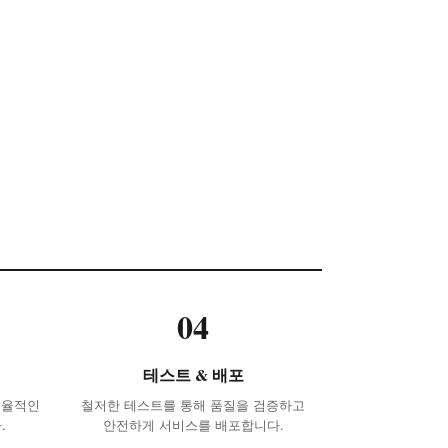
04
테스트 & 배포
효율적인
철저한 테스트를 통해 품질을 검증하고
.
안전하게 서비스를 배포합니다.