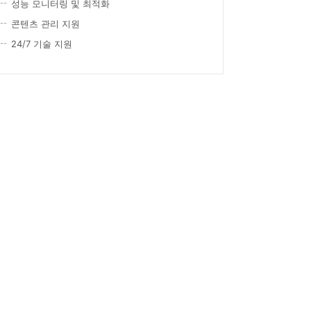
성능 모니터링 및 최적화
콘텐츠 관리 지원
24/7 기술 지원