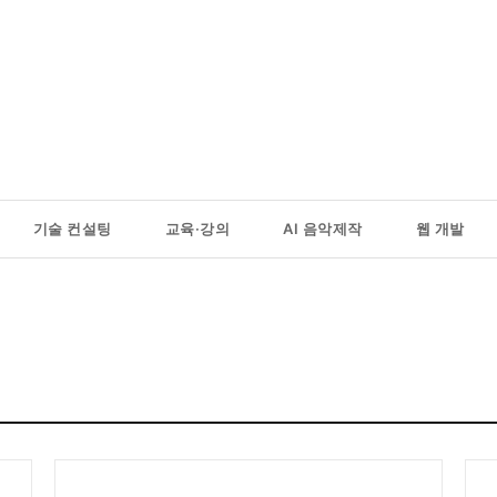
질 웹사이트. 비즈니스 성장을
기술 컨설팅
교육·강의
AI 음악제작
웹 개발