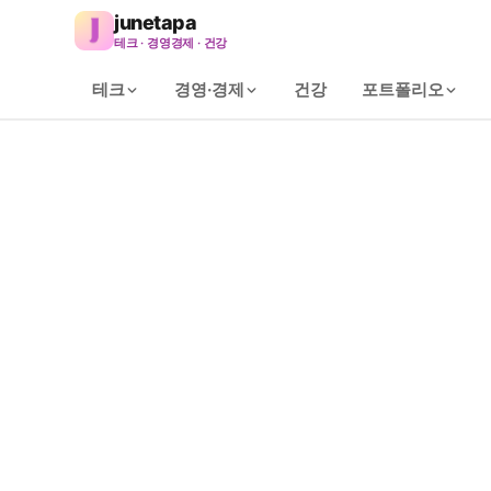
junetapa
테크 · 경영경제 · 건강
테크
경영·경제
건강
포트폴리오
Home
/
Services
WEB SERVICE