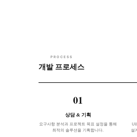
PROCESS
개발 프로세스
01
상담 & 기획
요구사항 분석과 프로젝트 목표 설정을 통해
U
최적의 솔루션을 기획합니다.
설