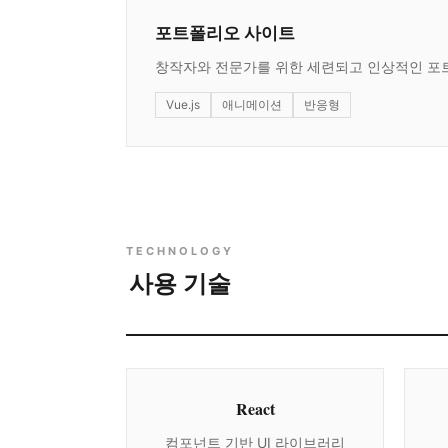
포트폴리오 사이트
창작자와 전문가를 위한 세련되고 인상적인 포
Vue.js
애니메이션
반응형
TECHNOLOGY
사용 기술
React
컴포넌트 기반 UI 라이브러리