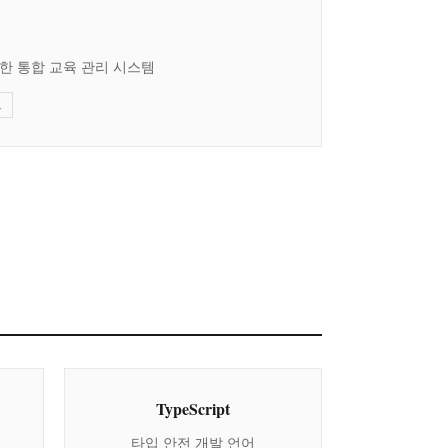
한 통합 교육 관리 시스템
드
TypeScript
타입 안전 개발 언어