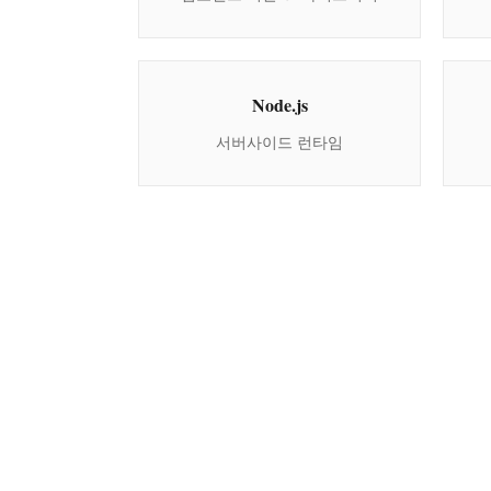
Node.js
서버사이드 런타임