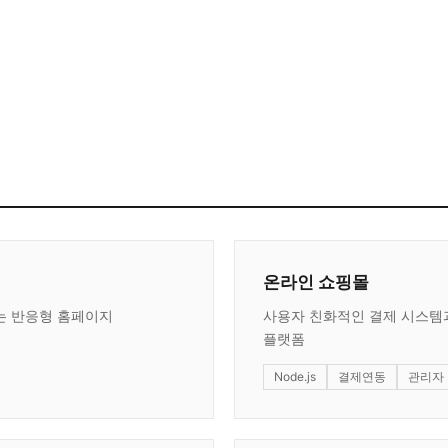
온라인 쇼핑몰
는 반응형 홈페이지
사용자 친화적인 결제 시스템
플랫폼
Node.js
결제연동
관리자