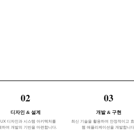
02
03
디자인 & 설계
개발 & 구현
I/UX 디자인과 시스템 아키텍처를
최신 기술을 활용하여 안정적이고 
계하여 개발의 기반을 마련합니다.
웹 애플리케이션을 개발합니다