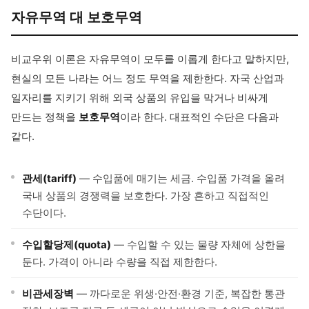
자유무역 대 보호무역
비교우위 이론은 자유무역이 모두를 이롭게 한다고 말하지만,
현실의 모든 나라는 어느 정도 무역을 제한한다. 자국 산업과
일자리를 지키기 위해 외국 상품의 유입을 막거나 비싸게
만드는 정책을
보호무역
이라 한다. 대표적인 수단은 다음과
같다.
관세(tariff)
— 수입품에 매기는 세금. 수입품 가격을 올려
국내 상품의 경쟁력을 보호한다. 가장 흔하고 직접적인
수단이다.
수입할당제(quota)
— 수입할 수 있는 물량 자체에 상한을
둔다. 가격이 아니라 수량을 직접 제한한다.
비관세장벽
— 까다로운 위생·안전·환경 기준, 복잡한 통관