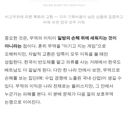
세계 전체 생산량이 무역 이전보다 커진다
비교우위에 따른 특화와 교환 — 각자 기회비용이 낮은 상품에 집중하고
바꿔 쓰면 양국 모두 이득
중요한 것은, 무역의 이익이
일방의 손해 위에 세워지는 것이
아니라는
점이다. 흔히 무역을 "이기고 지는 게임"으로
오해하지만, 자발적 교환은 양쪽이 모두 이득을 볼 때만
성립한다. 한국이 반도체를 팔고 의류를 사는 거래에서 한국도
베트남도 더 잘살게 된다. 다만 한 나라 안에서 보면, 무역으로
손해를 보는 집단(예: 수입 경쟁에 노출된 국내 산업)이 생길 수
있다. 무역의 이익은 나라 전체로는 플러스지만, 그 안에서
누군가는 피해를 본다. 이 분배 문제가 다음 절의 보호무역
논쟁으로 이어진다.