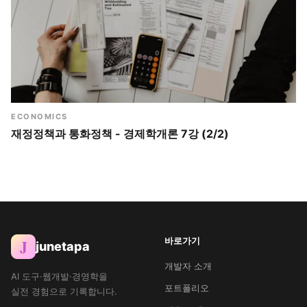
ECONOMICS
재정정책과 통화정책 - 경제학개론 7강 (2/2)
바로가기
J
junetapa
개발자 소개
AI 도구·웹개발·경영학을
포트폴리오
실전 경험으로 기록합니다.