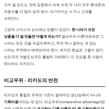
각자 잘 만드는 것에 집중해서 바꿔 쓰면 두 나라 모두 휴대폰과
자동차를 더 많이 갖게 된다. 여기까지는 누구나 고개를
끄덕인다.
그런데 스미스의 논리에는 빈틈이 있었다.
한 나라가 모든
상품을 다 잘 만들면 어떻게 되는가?
절대우위 이론대로라면 그
나라는 모든 것을 자급자족하고, 무엇 하나 잘하는 게 없는
나라는 무역에서 배제되어야 한다. 하지만 현실은 그렇지 않다.
선진국과 개발도상국도 활발히 거래한다. 이 모순을 푼 사람이
데이비드 리카도다.
비교우위 - 리카도의 반전
리카도의 통찰은 무역의 기준이 절대적인 생산능력이 아니라
기회비용
이라는 데 있다. 비교우위(comparative advantage)란
어떤 상품을 만들 때
포기하는 다른 상품의 양, 즉 기회비용이 더