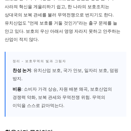
사라져 혁신을 게을리하기 쉽고, 한 나라의 보호조치는
상대국의 보복 관세를 불러 무역전쟁으로 번지기도 한다.
유치산업도 "언제 보호를 거둘 것인가"라는 출구 문제를 늘
안고 있다. 보호의 우산 아래서 영영 자라지 못하고 안주하는
산업이 적지 않다.
정리 - 보호무역의 빛과 그림자
찬성 논거
: 유치산업 보호, 국가 안보, 일자리 보호, 덤핑
방지.
비용
: 소비자 가격 상승, 자원 배분 왜곡, 보호산업의
경쟁력 약화, 보복 관세와 무역전쟁 위험. 무역의
이익을 스스로 갉아먹는다.