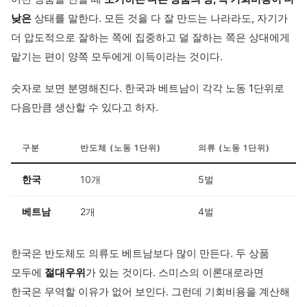
낮은
상태를 말한다. 모든 것을 다 잘 만드는 나라라도, 자기가
더 압도적으로 잘하는 쪽에 집중하고 덜 잘하는 쪽은 상대에게
맡기는 편이 양쪽 모두에게 이득이라는 것이다.
숫자로 보면 분명해진다. 한국과 베트남이 각각 노동 1단위로
다음만큼 생산할 수 있다고 하자.
구분
반도체 (노동 1단위)
의류 (노동 1단위)
한국
10개
5벌
베트남
2개
4벌
한국은 반도체도 의류도 베트남보다 많이 만든다. 두 상품
모두에
절대우위
가 있는 것이다. 스미스의 이론대로라면
한국은 무역할 이유가 없어 보인다. 그런데 기회비용을 계산해