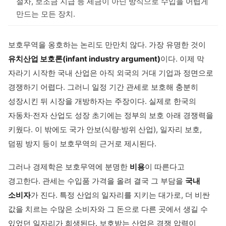
절차, 보조금 지급 등 세금이 아닌 방식으로 수입을 어렵게
만드는 모든 장치.
보호무역을 옹호하는 논리도 만만치 않다. 가장 유명한 것이
유치산업 보호론(infant industry argument)
이다. 이제 막
자라기 시작한 국내 산업은 아직 외국의 거대 기업과 정면으로
경쟁하기 어렵다. 그러니 일정 기간 관세로 보호해 충분히
성장시킨 뒤 시장을 개방하자는 주장이다. 실제로 한국의
자동차·전자 산업도 성장 초기에는 정부의 보호 아래 경쟁력을
키웠다. 이 밖에도 국가 안보(식량·방위 산업), 일자리 보호,
덤핑 방지 등이 보호무역의 근거로 제시된다.
그러나 경제학은 보호무역에 분명한
비용
이 따른다고
경고한다. 관세는 수입품 가격을 올려 결국 그 부담을
국내
소비자
가 진다. 특정 산업의 일자리를 지키는 대가로, 더 비싼
값을 치르는 수많은 소비자와 그 돈으로 다른 곳에서 생길 수
있었던 일자리가 희생된다. 보호받는 산업은 경쟁 압력이