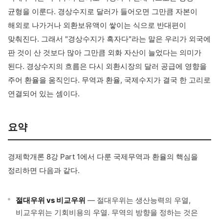
균형을 이룬다. 경상수지로 달러가 들어오면 그만큼 자본이
해외로 나가거나 외환보유액이 쌓이는 식으로 반대편이
맞춰진다. 그래서 "경상수지가 흑자다"라는 말은 우리가 외국에
판 것이 산 것보다 많아 그만큼 외화 자산이 늘었다는 의미가
된다. 경상수지의 흐름은 다시 외환시장의 달러 공급에 영향을
주어 환율을 움직인다. 무역과 환율, 국제수지가 결국 한 고리로
연결되어 있는 셈이다.
요약
경제학개론 8강 Part 1에서 다룬 국제무역과 환율의 핵심을
정리하면 다음과 같다.
절대우위 vs 비교우위
— 절대우위는 생산능력의 우열,
비교우위는 기회비용의 우열. 무역의 방향을 정하는 것은