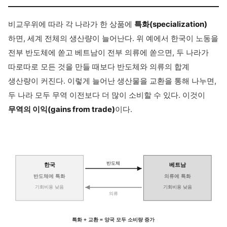
비교우위에 따라 각 나라가 한 상품에
특화(specialization)
하면, 세계 전체의 생산량이 늘어난다. 위 예에서 한국이 노동을
전부 반도체에 쏟고 베트남이 전부 의류에 쏟으면, 두 나라가
따로따로 모든 것을 만들 때보다 반도체와 의류의 합계
생산량이 커진다. 이렇게 늘어난 생산물을 교환을 통해 나누면,
두 나라 모두 무역 이전보다 더 많이 소비할 수 있다. 이것이
무역의 이익(gains from trade)
이다.
반도체
한국
베트남
반도체에 특화
의류에 특화
기회비용 낮음
기회비용 낮음
의류
특화 + 교환 = 양국 모두 소비량 증가