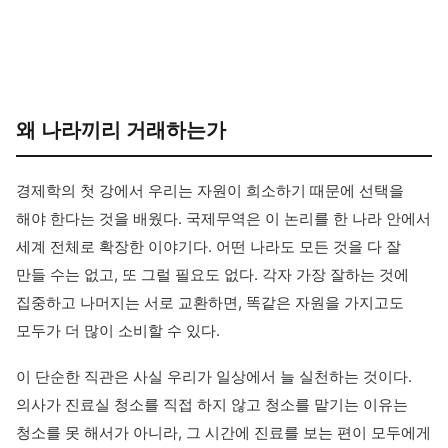
왜 나라끼리 거래하는가
경제학의 첫 강에서 우리는 자원이 희소하기 때문에 선택을
해야 한다는 것을 배웠다. 국제무역은 이 논리를 한 나라 안에서
세계 전체로 확장한 이야기다. 어떤 나라도 모든 것을 다 잘
만들 수는 없고, 또 그럴 필요도 없다. 각자 가장 잘하는 것에
집중하고 나머지는 서로 교환하면, 똑같은 자원을 가지고도
모두가 더 많이 소비할 수 있다.
이 단순한 직관은 사실 우리가 일상에서 늘 실천하는 것이다.
의사가 진료실 청소를 직접 하지 않고 청소를 맡기는 이유는
청소를 못 해서가 아니라, 그 시간에 진료를 보는 편이 모두에게