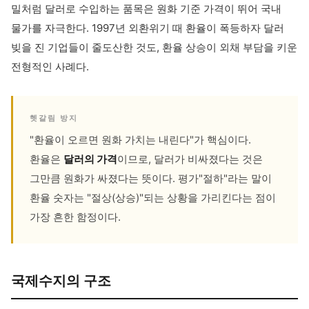
밀처럼 달러로 수입하는 품목은 원화 기준 가격이 뛰어 국내
물가를 자극한다. 1997년 외환위기 때 환율이 폭등하자 달러
빚을 진 기업들이 줄도산한 것도, 환율 상승이 외채 부담을 키운
전형적인 사례다.
헷갈림 방지
"환율이 오르면 원화 가치는 내린다"가 핵심이다.
환율은
달러의 가격
이므로, 달러가 비싸졌다는 것은
그만큼 원화가 싸졌다는 뜻이다. 평가"절하"라는 말이
환율 숫자는 "절상(상승)"되는 상황을 가리킨다는 점이
가장 흔한 함정이다.
국제수지의 구조