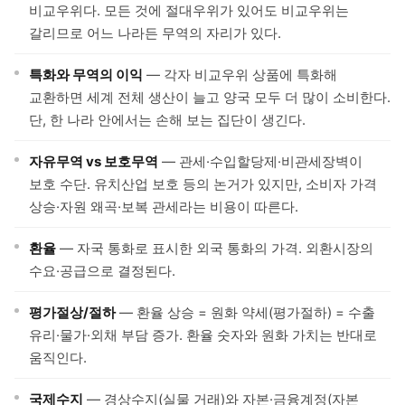
비교우위다. 모든 것에 절대우위가 있어도 비교우위는
갈리므로 어느 나라든 무역의 자리가 있다.
특화와 무역의 이익
— 각자 비교우위 상품에 특화해
교환하면 세계 전체 생산이 늘고 양국 모두 더 많이 소비한다.
단, 한 나라 안에서는 손해 보는 집단이 생긴다.
자유무역 vs 보호무역
— 관세·수입할당제·비관세장벽이
보호 수단. 유치산업 보호 등의 논거가 있지만, 소비자 가격
상승·자원 왜곡·보복 관세라는 비용이 따른다.
환율
— 자국 통화로 표시한 외국 통화의 가격. 외환시장의
수요·공급으로 결정된다.
평가절상/절하
— 환율 상승 = 원화 약세(평가절하) = 수출
유리·물가·외채 부담 증가. 환율 숫자와 원화 가치는 반대로
움직인다.
국제수지
— 경상수지(실물 거래)와 자본·금융계정(자본