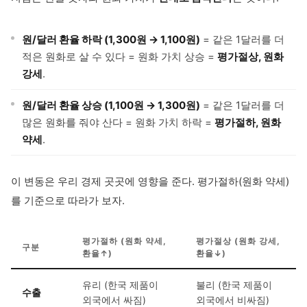
원/달러 환율 하락 (1,300원 → 1,100원)
= 같은 1달러를 더
적은 원화로 살 수 있다 = 원화 가치 상승 =
평가절상, 원화
강세
.
원/달러 환율 상승 (1,100원 → 1,300원)
= 같은 1달러를 더
많은 원화를 줘야 산다 = 원화 가치 하락 =
평가절하, 원화
약세
.
이 변동은 우리 경제 곳곳에 영향을 준다. 평가절하(원화 약세)
를 기준으로 따라가 보자.
평가절하 (원화 약세,
평가절상 (원화 강세,
구분
환율↑)
환율↓)
유리 (한국 제품이
불리 (한국 제품이
수출
외국에서 싸짐)
외국에서 비싸짐)