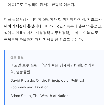
이동)으로 구성되며 전체는 균형을 이룬다.
다음 글은 8강의 나머지 절반이자 한 학기의 마지막,
기말고사
대비 거시경제 총정리
다. GDP와 국민소득부터 총수요·총공급,
실업과 인플레이션, 재정정책과 통화정책, 그리고 오늘 다룬
국제무역·환율까지 거시 전체를 한 장으로 묶는다.
참고 문헌
맥코넬·브루·플린, 『알기 쉬운 경제학』(5판), 정기화
역, 생능출판
David Ricardo, On the Principles of Political
Economy and Taxation
Adam Smith, The Wealth of Nations