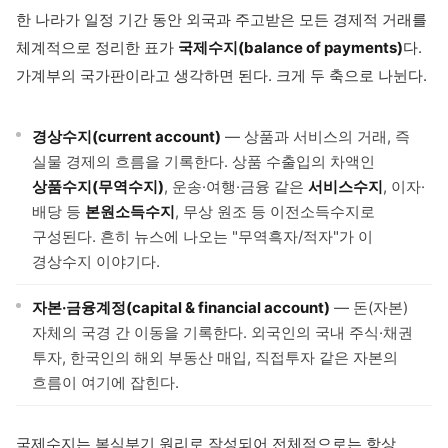
한 나라가 일정 기간 동안 외국과 주고받은 모든 경제적 거래를
체계적으로 정리한 표가
국제수지(balance of payments)
다.
가계부의 국가판이라고 생각하면 된다. 크게 두 축으로 나뉜다.
경상수지(current account)
— 상품과 서비스의 거래, 즉
실물 경제의 흐름을 기록한다. 상품 수출입의 차액인
상품수지(무역수지)
, 운송·여행·금융 같은
서비스수지
, 이자·
배당 등
본원소득수지
, 무상 원조 등 이전소득수지로
구성된다. 흔히 뉴스에 나오는 "무역흑자/적자"가 이
경상수지 이야기다.
자본·금융계정(capital & financial account)
— 돈(자본)
자체의 국경 간 이동을 기록한다. 외국인의 국내 주식·채권
투자, 한국인의 해외 부동산 매입, 직접투자 같은 자본의
흐름이 여기에 잡힌다.
국제수지는 복식부기 원리로 작성되어 전체적으로는 항상